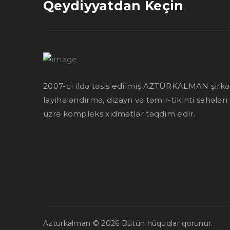
Qeydiyyatdan Keçin
2007-ci ildə təsis edilmiş AZTÜRKALMAN şirkə
layihələndirmə, dizayn və təmir-tikinti sahələri
üzrə kompleks xidmətlər təqdim edir.
Azturkalman © 2026
Bütün hüquqlar qorunur.