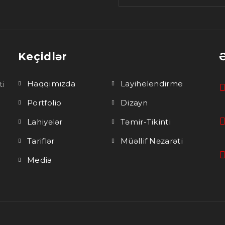
Keçidlər
Haqqımızda
Layihelendirme
ti
Portfolio
Dizayn
Lahiyələr
Təmir-Tikinti
Tariflər
Müəllif Nəzarəti
Media