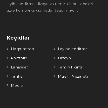
layihələndirmə, dizayn və təmir-tikinti sahələri
üzrə kompleks xidmətlər təqdim edir.
Keçidlər
Haqqımızda
Layihelendirme
Portfolio
Dizayn
Lahiyələr
Təmir-Tikinti
Tariflər
Müəllif Nəzarəti
Media