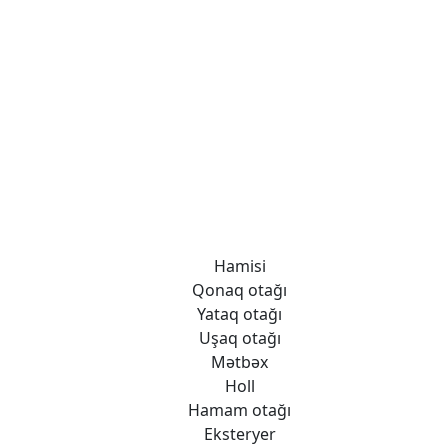
Hamisi
Qonaq otağı
Yataq otağı
Uşaq otağı
Mətbəx
Holl
Hamam otağı
Eksteryer