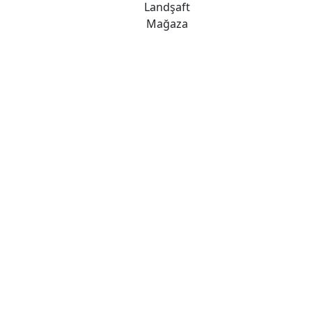
Landşaft
Mağaza