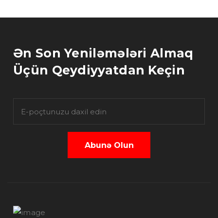
Ən Son Yeniləmələri Almaq
Üçün Qeydiyyatdan Keçin
Abunə Olun