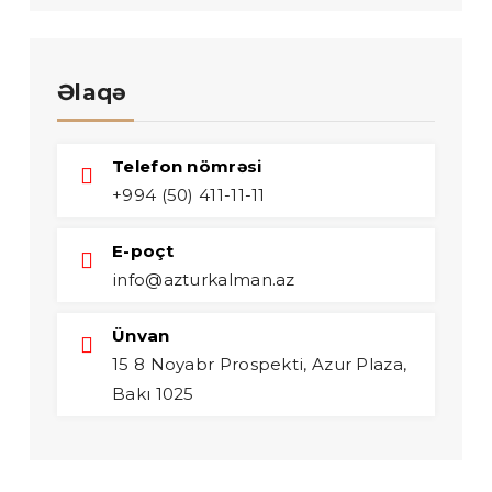
Əlaqə
Telefon nömrəsi
+994 (50) 411-11-11
E-poçt
info@azturkalman.az
Ünvan
15 8 Noyabr Prospekti, Azur Plaza,
Bakı 1025