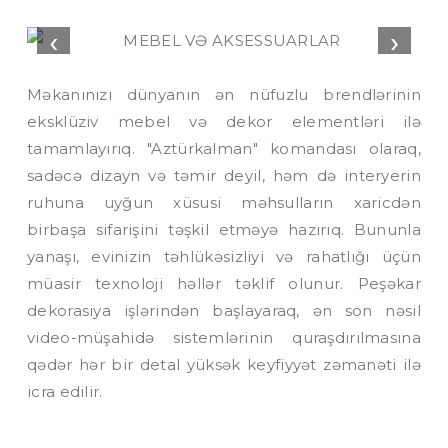
‹
›
Məkanınızı dünyanın ən nüfuzlu brendlərinin
eksklüziv mebel və dekor elementləri ilə
tamamlayırıq. "Aztürkalman" komandası olaraq,
sadəcə dizayn və təmir deyil, həm də interyerin
ruhuna uyğun xüsusi məhsulların xaricdən
birbaşa sifarişini təşkil etməyə hazırıq. Bununla
yanaşı, evinizin təhlükəsizliyi və rahatlığı üçün
müasir texnoloji həllər təklif olunur. Peşəkar
dekorasiya işlərindən başlayaraq, ən son nəsil
video-müşahidə sistemlərinin quraşdırılmasına
qədər hər bir detal yüksək keyfiyyət zəmanəti ilə
icra edilir.